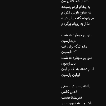
انتظار شد قاتل من
یه پیغام از تو رسیده
که هنوز بازش نکردم
می‌دونم که خیلی دیره
بذار به رویام برگردم
منو ببر دوباره به شب
دیدارمون
دلم تنگه برای تب
آشناییمون
منو ببر دوباره به شب
دیدارمون
لبام تشنه‌‌ به طعم اون
اولین بارمون
یادته یه بار تو مستی
گفتی کاش
نمی‌شناختمت
باهر جرعه دیوونه ‌وار