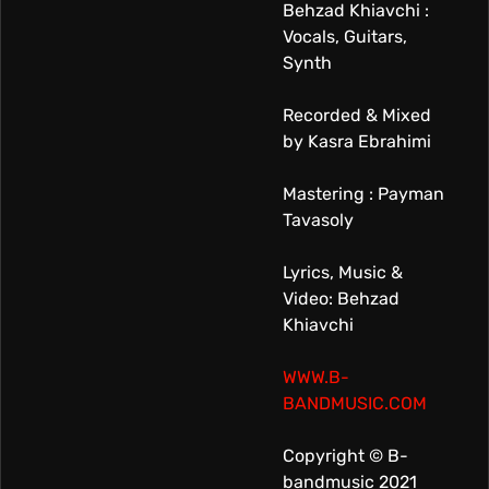
Behzad Khiavchi :
Vocals, Guitars,
Synth
Recorded & Mixed
by Kasra Ebrahimi
Mastering : Payman
Tavasoly
Lyrics, Music &
Video: Behzad
Khiavchi
WWW.B-
BANDMUSIC.COM
Copyright © B-
bandmusic 2021