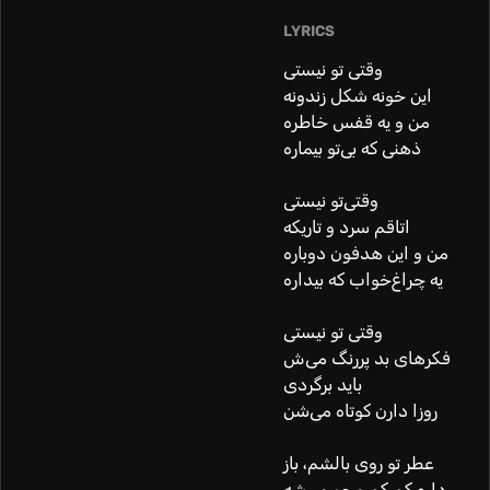
LYRICS
وقتی تو نیستی
این خونه شکل زندونه
من و یه قفس خاطره
ذهنی که بی‌تو بیماره
وقتی‌تو نیستی
اتاقم سرد و تاریکه
من و این هدفون دوباره
یه چراغ‌خواب که بیداره
وقتی تو نیستی
فکرهای بد پررنگ می‌ش
باید برگردی
روزا دارن کوتاه می‌شن
عطر تو روی بالشم، باز
داره کم کم محو می‌شه