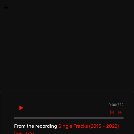
0:00
/
???
From the recording
Single Tracks (2013 - 2022)
تک ترانه‌ها