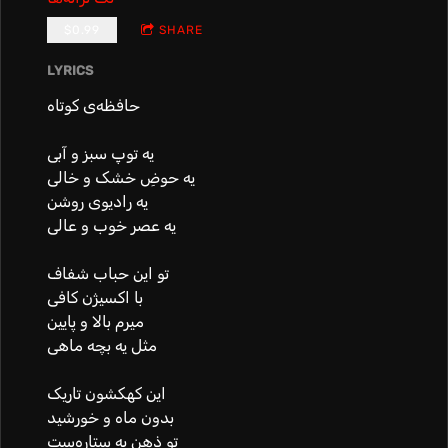
$0.99
SHARE
LYRICS
حافظه‌ی کوتاه
یه توپِ سبز و آبی
یه حوضِ خشک و خالی
یه رادیوی روشن
یه عصر خوب و عالی
تو این حباب شفاف
با اکسیژن کافی
میرم بالا و پایین
مثل یه بچه ماهی
این کهکشون تاریک
بدون ماه و خورشید
تو ذهن یه ستاره‌ست