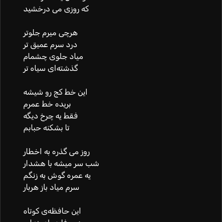
که روزی می درخشید
هرچی میرم جلوتر
درد سرم عمیق تر
میاد جلوی چشمام
گذشته‌ای سیاه تر
این خط کج رو شیشه
بریده خط عمرم
فقط یه چرخ دیگه
تا بشکنه حبابم
روز می گذره به اخطار
شب سر میشه با هشدار
یه عمره گوش به زنگم
سرم میاد باز هربار
این حافظه‌ی کوتاه